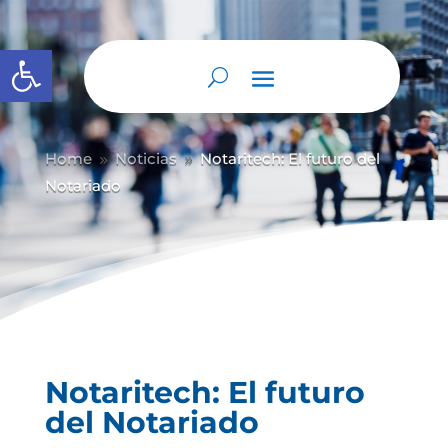
Abrir barra de herramientas
Home
Noticias
Notaritech: El futuro del
9
9
Notariado
Notaritech: El futuro
del Notariado