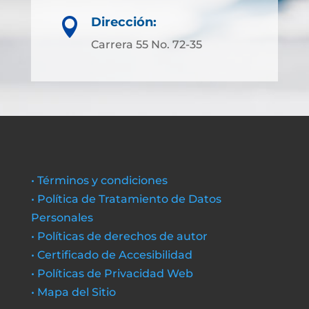
Dirección:

Carrera 55 No. 72-35
• Términos y condiciones
• Política de Tratamiento de Datos
Personales
• Políticas de derechos de autor
• Certificado de Accesibilidad
• Políticas de Privacidad Web
• Mapa del Sitio