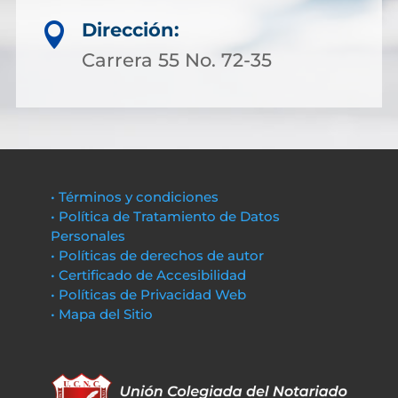
Dirección:

Carrera 55 No. 72-35
• Términos y condiciones
• Política de Tratamiento de Datos
Personales
• Políticas de derechos de autor
• Certificado de Accesibilidad
• Políticas de Privacidad Web
• Mapa del Sitio