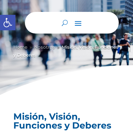
Abrir barra de herramientas
Home
Nosotros
Misión, Visión, Funciones
9
9
y Deberes
Misión, Visión,
Funciones y Deberes