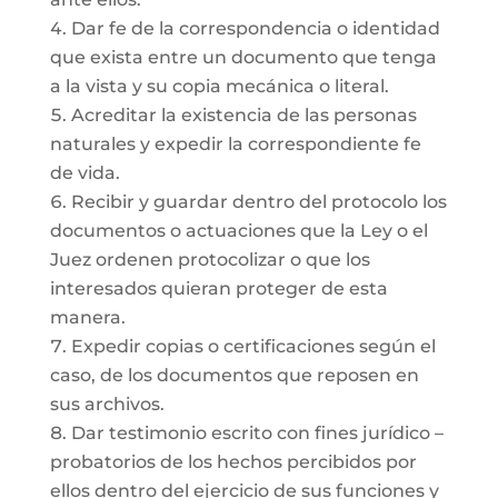
Dar fe de la correspondencia o identidad
que exista entre un documento que tenga
a la vista y su copia mecánica o literal.
Acreditar la existencia de las personas
naturales y expedir la correspondiente fe
de vida.
Recibir y guardar dentro del protocolo los
documentos o actuaciones que la Ley o el
Juez ordenen protocolizar o que los
interesados quieran proteger de esta
manera.
Expedir copias o certificaciones según el
caso, de los documentos que reposen en
sus archivos.
Dar testimonio escrito con fines jurídico –
probatorios de los hechos percibidos por
ellos dentro del ejercicio de sus funciones y