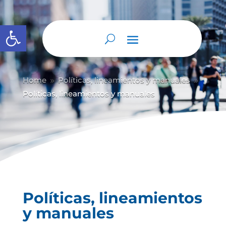
Abrir barra de herramientas
Home
Políticas, lineamientos y manuales
9
9
Políticas, lineamientos y manuales
Políticas, lineamientos
y manuales