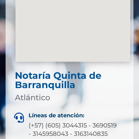
Notaría Quinta de
Barranquilla
Atlántico
Líneas de atención:

(+57) (605) 3044315 - 3690519
- 3145958043 - 3163140835