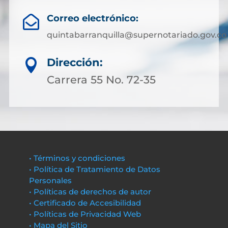
Correo electrónico:

quintabarranquilla@supernotariado.gov.co
Dirección:

Carrera 55 No. 72-35
• Términos y condiciones
• Política de Tratamiento de Datos
Personales
• Políticas de derechos de autor
• Certificado de Accesibilidad
• Políticas de Privacidad Web
• Mapa del Sitio