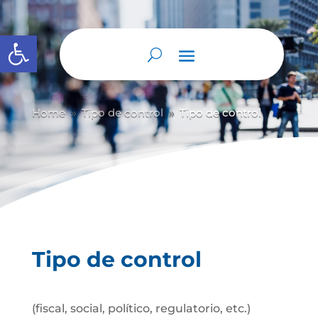
Abrir barra de herramientas
Home
Tipo de control
Tipo de control
9
9
Tipo de control
(fiscal, social, político, regulatorio, etc.)