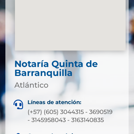
Notaría Quinta de
Barranquilla
Atlántico
Líneas de atención:

(+57) (605) 3044315 - 3690519
- 3145958043 - 3163140835