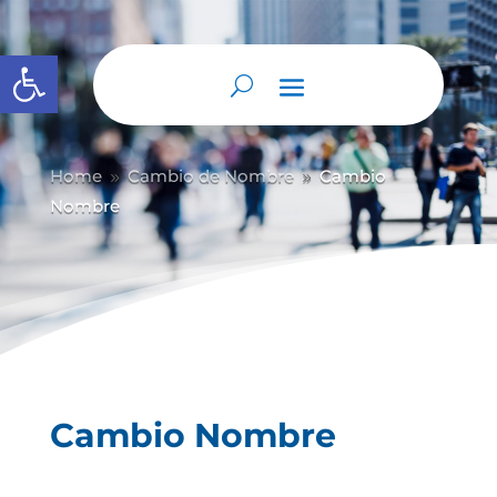
Abrir barra de herramientas
Home
Cambio de Nombre
Cambio
9
9
Nombre
Cambio Nombre