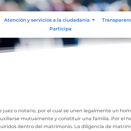
Atención y servicios a la ciudadanía
Transparen
Participa
ivil
 juez o notario, por el cual se unen legalmente un ho
 auxiliarse mutuamente y constituir una familia. Por el
iridos dentro del matrimonio. La diligencia de matrimo