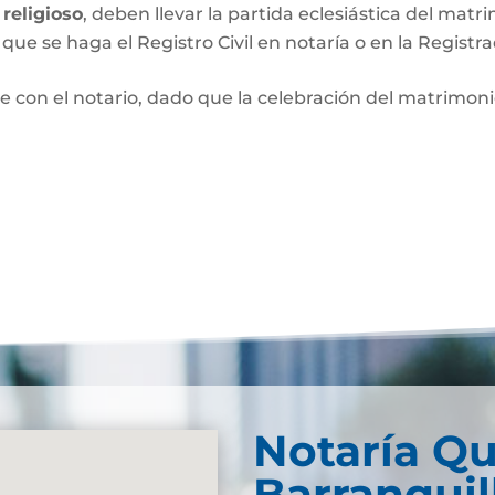
religioso
, deben llevar la partida eclesiástica del matri
que se haga el Registro Civil en notaría o en la Registra
e con el notario, dado que la celebración del matrimo
Notaría Qu
Barranquil