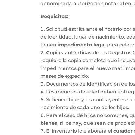
denominada autorización notarial en 
Requisitos:
Solicitud escrita ante el notario po
de identidad, lugar de nacimiento, ed
tienen
impedimento legal
para celebr
Copias auténticas
de los Registros 
requiere la copia completa que incluya
impedimentos para el nuevo matrimonio.
meses de expedido.
Documentos de identificación de los
Los menores de edad deben entregar
Si tienen hijos y los contrayentes so
nacimiento de cada uno de los hijos.
Para el caso de hijos no comunes, 
bienes
, si los hay, que sean de propie
El inventario lo elaborará el
curador