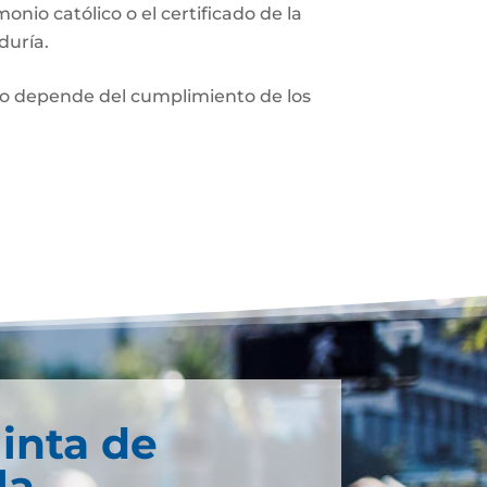
monio católico o el certificado de la
duría.
nio depende del cumplimiento de los
inta de
la