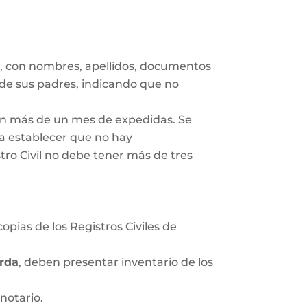
s
, con nombres, apellidos, documentos
 de sus padres, indicando que no
gan más de un mes de expedidas. Se
ra establecer que no hay
tro Civil no debe tener más de tres
opias de los Registros Civiles de
rda
, deben presentar inventario de los
notario.