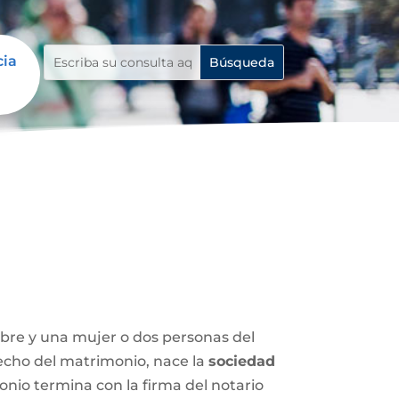
cia
mbre y una mujer o dos personas del
 hecho del matrimonio, nace la
sociedad
nio termina con la firma del notario