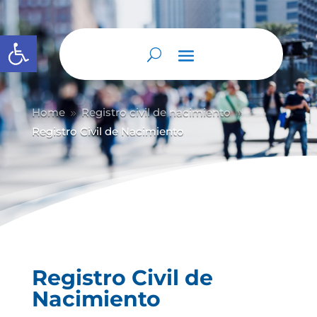
Abrir barra de herramientas
Home
Registro civil de nacimiento
9
9
Registro Civil de Nacimiento
Registro Civil de
Nacimiento