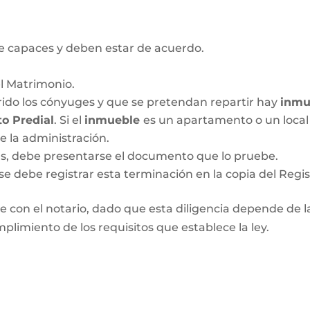
 capaces y deben estar de acuerdo.
el Matrimonio.
ido los cónyuges y que se pretendan repartir hay
inmu
o Predial
. Si el
inmueble
es un apartamento o un local 
de la administración.
das, debe presentarse el documento que lo pruebe.
se debe registrar esta terminación en la copia del Regis
 con el notario, dado que esta diligencia depende de las
plimiento de los requisitos que establece la ley.