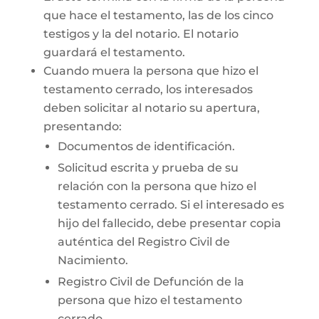
que hace el testamento, las de los cinco
testigos y la del notario. El notario
guardará el testamento.
Cuando muera la persona que hizo el
testamento cerrado, los interesados
deben solicitar al notario su apertura,
presentando:
Documentos de identificación.
Solicitud escrita y prueba de su
relación con la persona que hizo el
testamento cerrado. Si el interesado es
hijo del fallecido, debe presentar copia
auténtica del Registro Civil de
Nacimiento.
Registro Civil de Defunción de la
persona que hizo el testamento
cerrado.