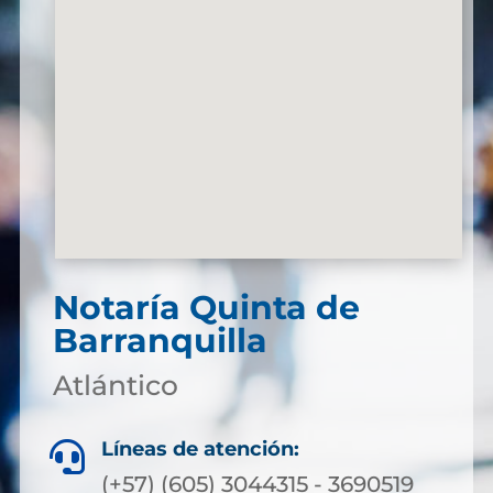
Notaría Quinta de
Barranquilla
Atlántico
Líneas de atención:

(+57) (605) 3044315 - 3690519