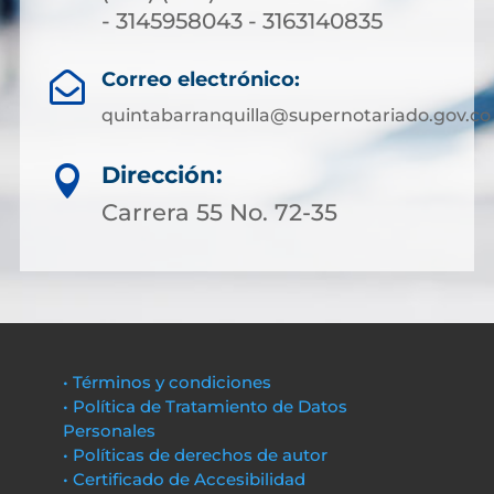
- 3145958043 - 3163140835
Correo electrónico:

quintabarranquilla@supernotariado.gov.co
Dirección:

Carrera 55 No. 72-35
• Términos y condiciones
• Política de Tratamiento de Datos
Personales
• Políticas de derechos de autor
• Certificado de Accesibilidad