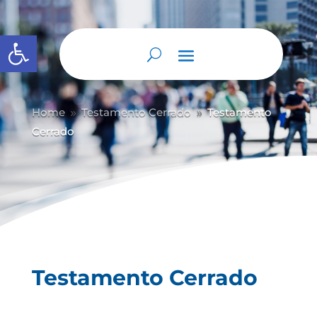
Abrir barra de herramientas
Home
Testamento Cerrado
Testamento
9
9
Cerrado
Testamento Cerrado