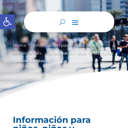
Abrir barra de herramientas
Home
Información para niños, niñas y
9
adolescentes.
Información para niños, niñas
9
y adolescentes
Información para