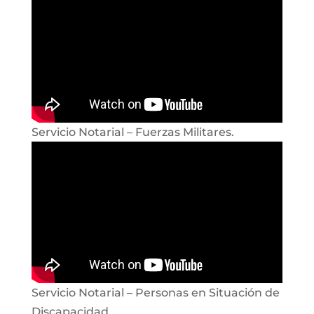
Servicio Notarial – Fuerzas Militares.
Servicio Notarial – Personas en Situación de
Discapacidad.