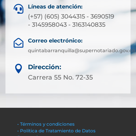
Líneas de atención:

(+57) (605) 3044315 - 3690519
- 3145958043 - 3163140835
Correo electrónico:

quintabarranquilla@supernotariado.gov.co
Dirección:

Carrera 55 No. 72-35
• Términos y condiciones
• Política de Tratamiento de Datos