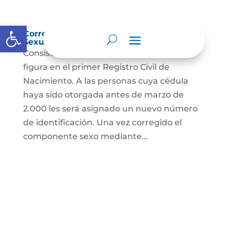
Abrir barra de herramientas
Corrección Componente de Identidad
Sexual en el Registro Civil de Nacimiento
Consiste en el cambio legal del sexo que
figura en el primer Registro Civil de
Nacimiento. A las personas cuya cédula
haya sido otorgada antes de marzo de
2.000 les será asignado un nuevo número
de identificación. Una vez corregido el
componente sexo mediante...