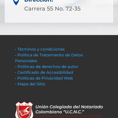

Carrera 55 No. 72-35
• Términos y condiciones
• Política de Tratamiento de Datos
Personales
• Políticas de derechos de autor
• Certificado de Accesibilidad
• Políticas de Privacidad Web
• Mapa del Sitio