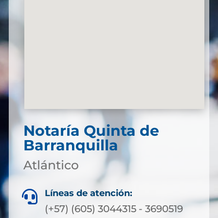
Notaría Quinta de
Barranquilla
Atlántico
Líneas de atención:

(+57) (605) 3044315 - 3690519