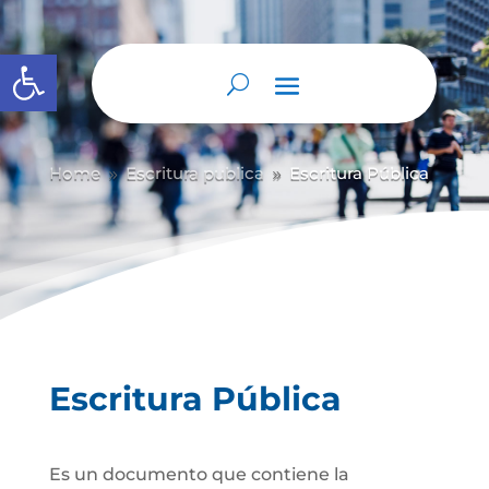
Abrir barra de herramientas
Home
Escritura publica
Escritura Pública
9
9
Escritura Pública
Es un documento que contiene la