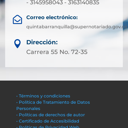
- 3145958043 - 3163140835
Correo electrónico:

quintabarranquilla@supernotariado.gov.co
Dirección:

Carrera 55 No. 72-35
• Términos y condiciones
• Política de Tratamiento de Datos
Personales
• Políticas de derechos de autor
• Certificado de Accesibilidad
• Políticas de Privacidad Web