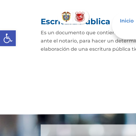
Escritura Pública
Inicio
Abrir barra de herramientas
Es un documento que contiene la decla
ante el notario, para hacer un determi
elaboración de una escritura pública ti