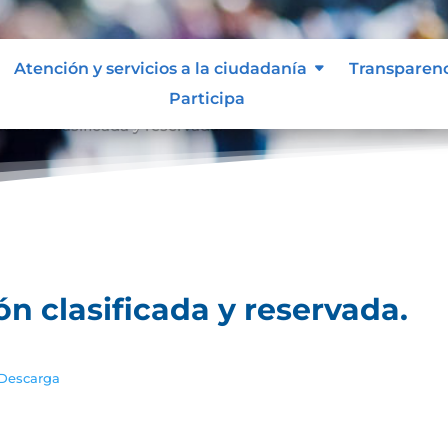
Atención y servicios a la ciudadanía
Transparen
Participa
ación clasificada y reservada.
ón clasificada y reservada.
Descarga