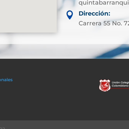
quintabarranqui
Dirección:

Carrera 55 No. 7
onales