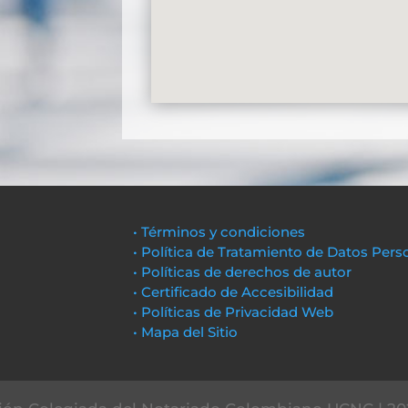
• Términos y condiciones
• Política de Tratamiento de Datos Pers
• Políticas de derechos de autor
• Certificado de Accesibilidad
• Políticas de Privacidad Web
• Mapa del Sitio