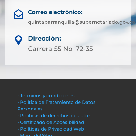
Correo electrónico:

quintabarranquilla@supernotariado.gov.co
Dirección:

Carrera 55 No. 72-35
• Términos y condiciones
• Política de Tratamiento de Datos
Personales
• Políticas de derechos de autor
• Certificado de Accesibilidad
• Políticas de Privacidad Web
• Mapa del Sitio