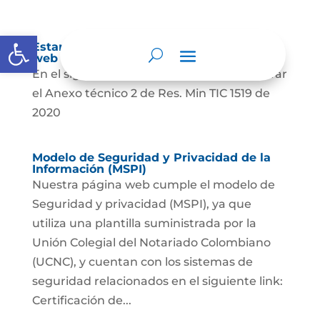
Abrir barra de herramientas
Estandares publicación, sede electrónica
web
En el siguiente documento podrá encontrar
el Anexo técnico 2 de Res. Min TIC 1519 de
2020
Modelo de Seguridad y Privacidad de la
Información (MSPI)
Nuestra página web cumple el modelo de
Seguridad y privacidad (MSPI), ya que
utiliza una plantilla suministrada por la
Unión Colegial del Notariado Colombiano
(UCNC), y cuentan con los sistemas de
seguridad relacionados en el siguiente link:
Certificación de...