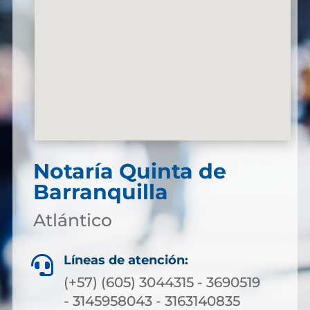
Notaría Quinta de
Barranquilla
Atlántico
Líneas de atención:

(+57) (605) 3044315 - 3690519
- 3145958043 - 3163140835