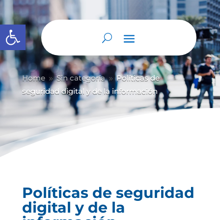
Abrir barra de herramientas
Home
Sin categoría
Políticas de
9
9
seguridad digital y de la información
Políticas de seguridad
digital y de la