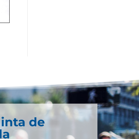
inta de
la