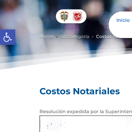
Inicio
Abrir barra de herramientas
Home
Sin categoría
Costos Notarial
9
9
Costos Notariales
Resolución expedida por la Superintend