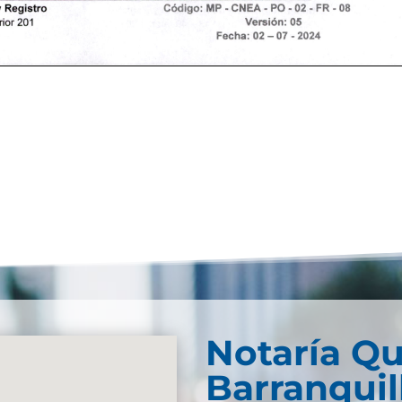
Notaría Qu
Barranquil