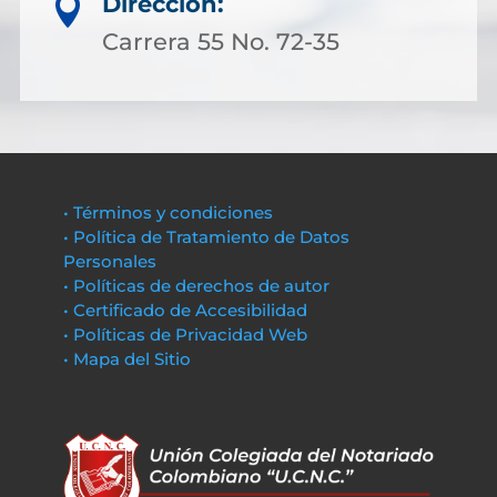
Dirección:

Carrera 55 No. 72-35
• Términos y condiciones
• Política de Tratamiento de Datos
Personales
• Políticas de derechos de autor
• Certificado de Accesibilidad
• Políticas de Privacidad Web
• Mapa del Sitio