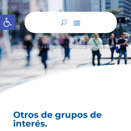
Abrir barra de herramientas
Home
Sin categoría
Otros de grupos de
9
9
interés.
Otros de grupos de
interés.