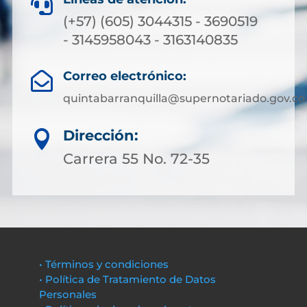

(+57) (605) 3044315 - 3690519
- 3145958043 - 3163140835
Correo electrónico:

quintabarranquilla@supernotariado.gov.co
Dirección:

Carrera 55 No. 72-35
• Términos y condiciones
• Política de Tratamiento de Datos
Personales