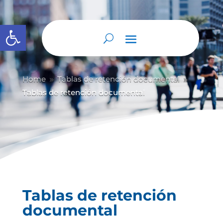
Abrir barra de herramientas
Home
Tablas de retención documental
9
9
Tablas de retención documental
Tablas de retención
documental