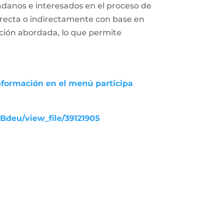
adanos e interesados en el proceso de
 directa o indirectamente con base en
uación abordada, lo que permite
nformación en el menú participa
UBdeu/view_file/39121905