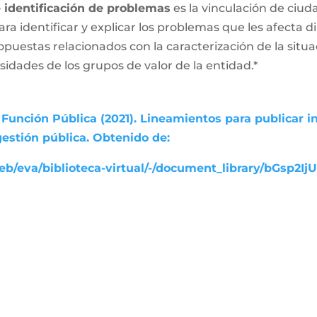
e identificación de problemas
es la vinculación de ciud
ara identificar y explicar los problemas que les afecta
ropuestas relacionados con la caracterización de la sit
esidades de los grupos de valor de la entidad.*
Función Pública (2021). Lineamientos para publicar i
gestión pública. Obtenido de:
b/eva/biblioteca-virtual/-/document_library/bGsp2Ij