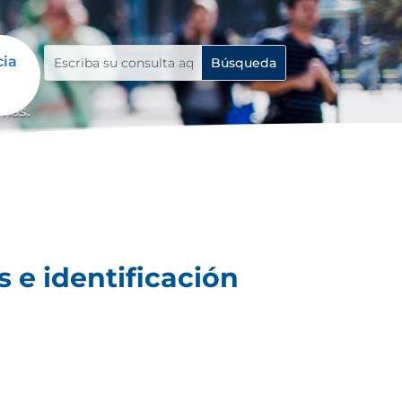
cia
emas.
 e identificación