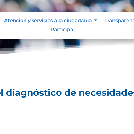
Atención y servicios a la ciudadanía
Transparen
Participa
ara el diagnóstico de necesidades e identificación de probl
el diagnóstico de necesidades