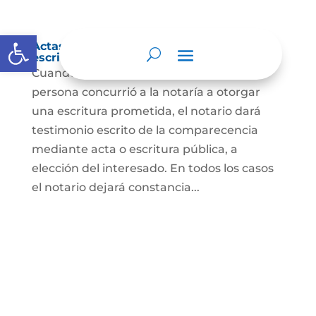
Abrir barra de herramientas
Actas de comparecencia para otorgar
escritura pública
Cuando se trate de comprobar que una
persona concurrió a la notaría a otorgar
una escritura prometida, el notario dará
testimonio escrito de la comparecencia
mediante acta o escritura pública, a
elección del interesado. En todos los casos
el notario dejará constancia...