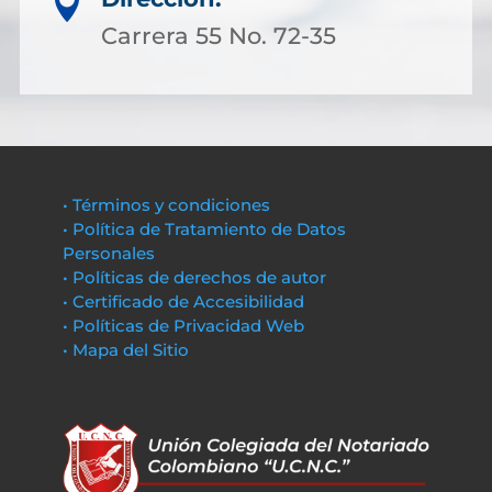

Carrera 55 No. 72-35
• Términos y condiciones
• Política de Tratamiento de Datos
Personales
• Políticas de derechos de autor
• Certificado de Accesibilidad
• Políticas de Privacidad Web
• Mapa del Sitio