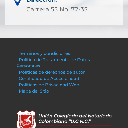

Carrera 55 No. 72-35
• Términos y condiciones
• Política de Tratamiento de Datos
Personales
• Políticas de derechos de autor
• Certificado de Accesibilidad
• Políticas de Privacidad Web
• Mapa del Sitio