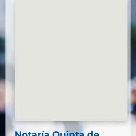
Notaría Quinta de