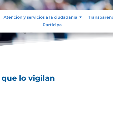
Atención y servicios a la ciudadanía
Transparen
Participa
des que lo vigilan
que lo vigilan